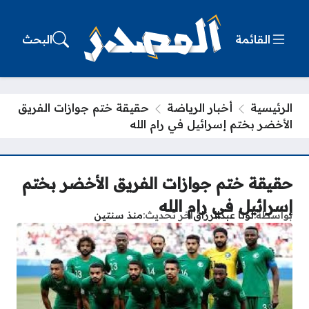
القائمة
البحث
الرئيسية
أخبار الرياضة
حقيقة ختم جوازات الفريق
الأخضر بختم إسرائيل في رام الله
حقيقة ختم جوازات الفريق الأخضر بختم
إسرائيل في رام الله
بواسطة
لونا عبدالرزاق
آخر تحديث
منذ سنتين