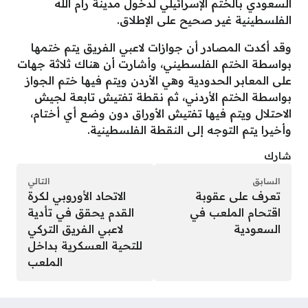
السعودي بالختم الإسرائيلي لدخول مدينة رام الله
الفلسطينية غير صحيح على الإطلاق.
وقد أكدت المصادر أن جوازات لاعبي الفريق يتم ختمها
بواسطة الختم الفلسطيني، وأشارت أن هناك ثلاثة جهات
على المعابر الحدودية وهي الأردن ويتم فيها ختم الجواز
بواسطة الختم الأردني، ثم نقطة تفتيش تابعة لجيش
الاحتلال ويتم فيها تفتيش الأوراق دون وضع أي أختام،
وأخيرا يتم التوجه إلى النقطة الفلسطينية.
شارك
السابق
التالي
تعرف على عقوبة
الاتحاد الأوروبي لكرة
اقتحام الملعب في
القدم يحقق في تأدية
السعودية
لاعبي الفريق التركي
للتحية العسكرية بداخل
الملعب