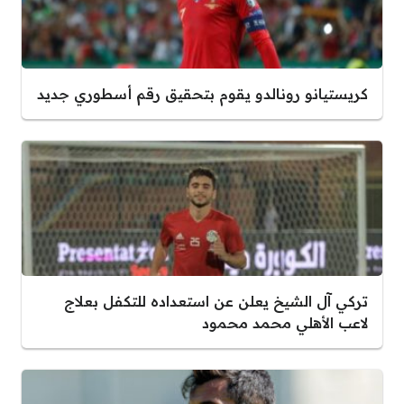
كريستيانو رونالدو يقوم بتحقيق رقم أسطوري جديد
تركي آل الشيخ يعلن عن استعداده للتكفل بعلاج
لاعب الأهلي محمد محمود