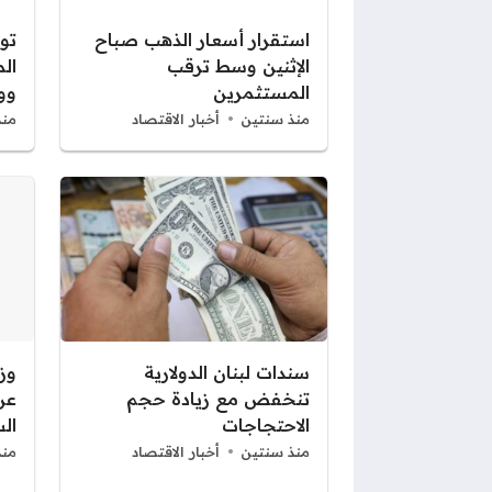
استقرار أسعار الذهب صباح
توج
الإثنين وسط ترقب
ال
المستثمرين
ووك
منذ سنتين
أخبار الاقتصاد
منذ
سندات لبنان الدولارية
وزا
تنخفض مع زيادة حجم
عن
الاحتجاجات
ال
منذ سنتين
أخبار الاقتصاد
منذ