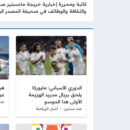
والثقافة والوظائف في صحيفة المصدر البر
الدوري الأسباني: مايوركا
هب
يلحق بريال مدريد الهزيمة
عر
الأولى هذا الموسم
منذ
منذ سنتين
أخبار الرياضة