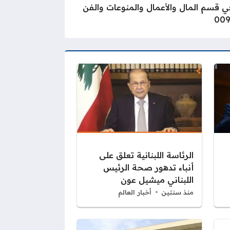
ة ماجستير صحافة، أعمل في مجال الصحافة والإعلام منذ عام 2008، وكاتبة في قسم المال والأعمال والمنوعات والفن
الرئاسة اللبنانية تعلق على
أنباء تدهور صحة الرئيس
اللبناني ميشيل عون
منذ سنتين
أخبار العالم