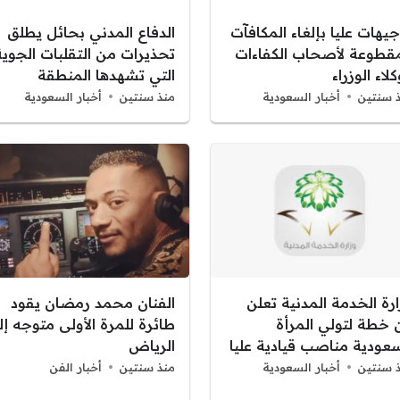
يهات عليا بإلغاء المكافآت
الدفاع المدني بحائل يطلق
مقطوعة لأصحاب الكفاءات
تحذيرات من التقلبات الجوية
لاء الوزراء
التي تشهدها المنطقة
 سنتين
أخبار السعودية
منذ سنتين
أخبار السعودية
رة الخدمة المدنية تعلن
الفنان محمد رمضان يقود
 خطة لتولي المرأة
طائرة للمرة الأولى متوجه إل
سعودية مناصب قيادية عليا
الرياض
 سنتين
أخبار السعودية
منذ سنتين
أخبار الفن