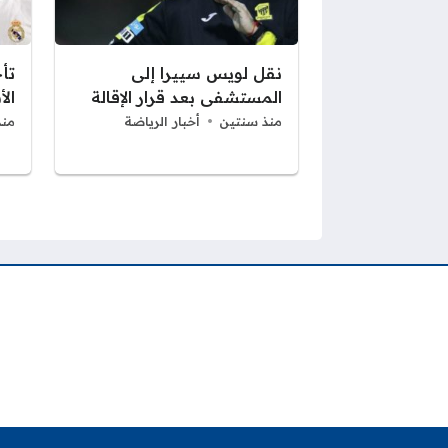
نقل لويس سييرا إلى
تأج
المستشفى بعد قرار الإقالة
ال
منذ سنتين
أخبار الرياضة
منذ
صفحات: