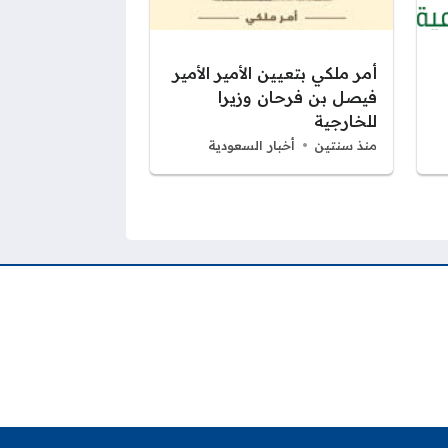
أمر ملكي بتعيين الأمير الأمير
فيصل بن فرحان وزيرا
للخارجية
منذ سنتين
أخبار السعودية