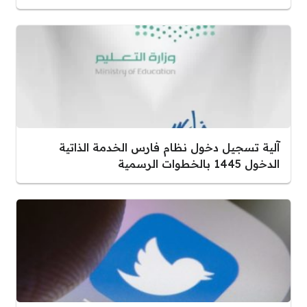
آلية تسجيل دخول نظام فارس الخدمة الذاتية
الدخول 1445 بالخطوات الرسمية