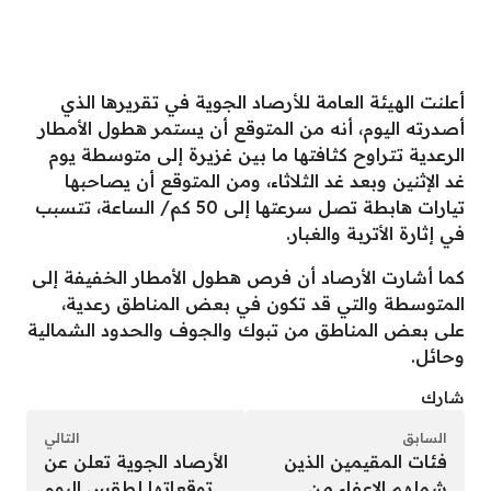
أعلنت الهيئة العامة للأرصاد الجوية في تقريرها الذي
أصدرته اليوم، أنه من المتوقع أن يستمر هطول الأمطار
الرعدية تتراوح كثافتها ما بين غزيرة إلى متوسطة يوم
غد الإثنين وبعد غد الثلاثاء، ومن المتوقع أن يصاحبها
تيارات هابطة تصل سرعتها إلى 50 كم/ الساعة، تتسبب
في إثارة الأتربة والغبار.
كما أشارت الأرصاد أن فرص هطول الأمطار الخفيفة إلى
المتوسطة والتي قد تكون في بعض المناطق رعدية،
على بعض المناطق من تبوك والجوف والحدود الشمالية
وحائل.
شارك
السابق
التالي
فئات المقيمين الذين
الأرصاد الجوية تعلن عن
شملهم الإعفاء من
توقعاتها لطقس اليوم