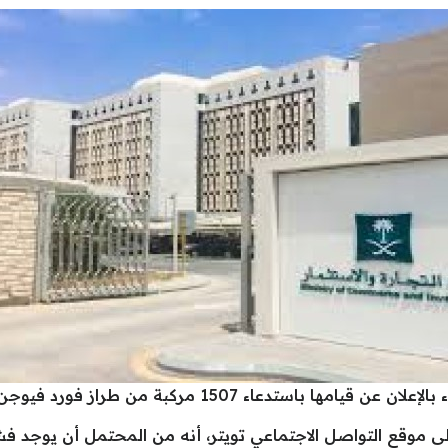
اء 1507 مركبة من طراز فورد فيوجن موديل عام 2015.
ى موقع التواصل الاجتماعي تويتر، أنه من المحتمل أن يوجد فشل