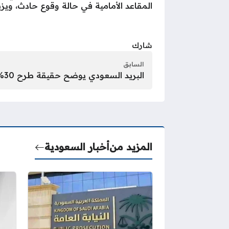
المقاعد الأمامية في حالة وقوع حادث، ويزي
شارك
السابق
البريد السعودي يوضح حقيقة طرح 30% منه للاكتتاب العام
المزيد من
أخبار السعودية