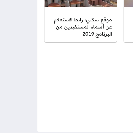
موقع سكني: رابط الاستعلام
عن أسماء المستفيدين من
البرنامج 2019