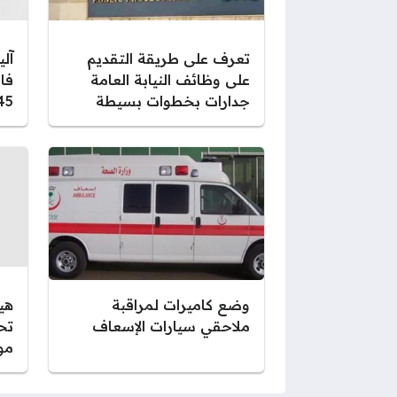
تعرف على طريقة التقديم
آل
على وظائف النيابة العامة
فا
جدارات بخطوات بسيطة
1445 بال
وضع كاميرات لمراقبة
هيئ
ملاحقي سيارات الإسعاف
تح
مو