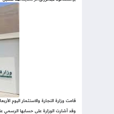
قامت وزارة التجارة والاستثمار اليوم الأربعاء بالإعلان عن قيامها باستدع
وقد أشارت الوزارة على حسابها الرسمي عل