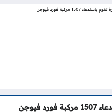
باستدعاء 1507 مركبة فورد فيوجن
رد فيوجن