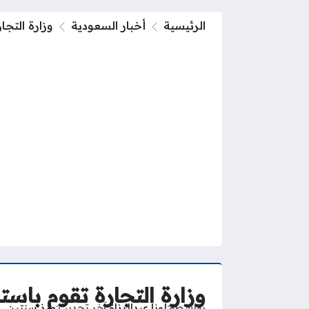
الرئيسية
أخبار السعودية
وزارة التجارة تقوم 
وزارة التجارة تقوم باستدعاء 1507 مركبة فو
بواسطة
لونا عبدالرزاق
آخر تحديث
منذ سنتين