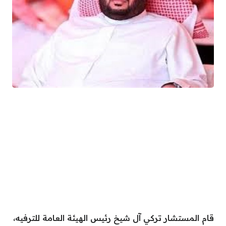
قام المستشار تركي آل شيخ رئيس الهيئة العامة للترفيه،