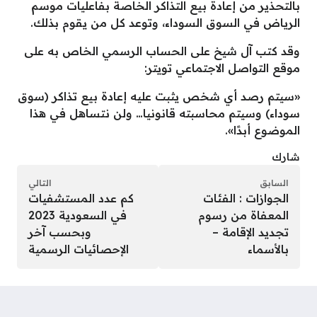
بالتحذير من إعادة بيع التذاكر الخاصة بفاعليات موسم
الرياض في السوق السوداء، وتوعد كل من يقوم بذلك.
وقد كتب آل شيخ على الحساب الرسمي الخاص به على
موقع التواصل الاجتماعي تويتر:
«سيتم رصد أي شخص يثبت عليه إعادة بيع تذاكر (سوق
سوداء) وسيتم محاسبته قانونيا… ولن نتساهل في هذا
الموضوع أبدًا».
شارك
السابق
التالي
الجوازات : الفئات
كم عدد المستشفيات
المعفاة من رسوم
في السعودية 2023
تجديد الإقامة –
وبحسب آخر
بالأسماء
الإحصائيات الرسمية