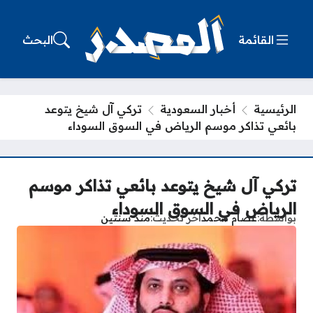
القائمة
البحث
الرئيسية
أخبار السعودية
تركي آل شيخ يتوعد
بائعي تذاكر موسم الرياض في السوق السوداء
تركي آل شيخ يتوعد بائعي تذاكر موسم
الرياض في السوق السوداء
بواسطة
عصام محمد
آخر تحديث
منذ سنتين