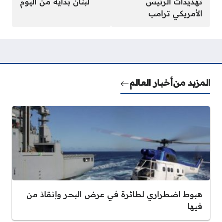
تهديدات الرئيس
لبنان بداية من اليوم
الأمريكي ترامب
المزيد من
أخبار العالم
هبوط اضطراري لطائرة في عرض البحر وإنقاذ من
فيها