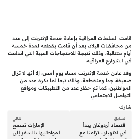
قامت السلطات العراقية بإعادة خدمة الإنترنت إلى عدد
من محافظات البلاد، بعد أن قامت بقطعه لمدة خمسة
أيام متتالية، وذلك نتيجة للاحتجاجات العبية التي اندلعت
في الشوارع العراقية.
وقد عادن خدمة الإنترنت مساء يوم أمس، إلا أنها لا تزال
ضعيفة جدا ومتقطعة، وذلك تبعا لما ذكره عدد من
المواطنين، كما تم حظر عدد من التطبيقات ومواقع
التواصل الاجتماعي.
شارك
السابق
التالي
اقتصاد أردوغان يبدأ
الإمارات تسمح
في الانهيار….تزامنا مع
لمواطنيها بالسفر إلى