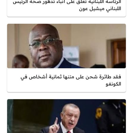
الرئاسة اللبنانية تعلق على أنباء تدهور صحة الرئيس
اللبناني ميشيل عون
فقد طائرة شحن على متنها ثمانية أشخاص في
الكونغو