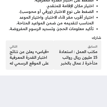
اختيار مكان الإقامة للمتقدم.
الضغط على نوع الاختبار (ورقي أو محوسب).
اختيار أقرب مقر لأداء الاختبار، واختيار الموعد
المناسب لتقديمه من ضمن المواعيد المتاحة.
تأكيد معلومات الحجز، وتسديد الرسوم المفروضة.
شارك
السابق
التالي
مكتب العمل : استعادة
«قياس» يعلن عن نتائج
15 مليون ريال رواتب
اختبار القدرة المعرفية
متأخرة لـ عمال بالخبر
على الموقع الرسمي له