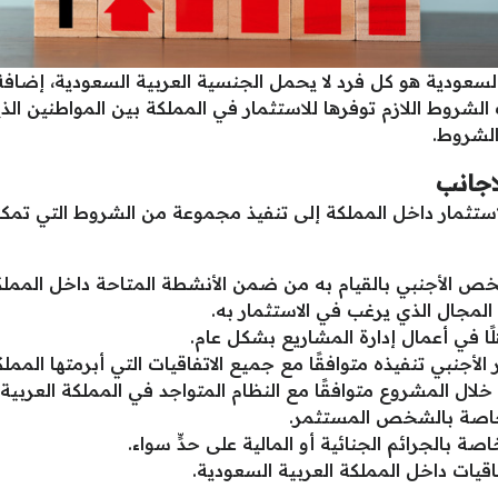
السعودية هو كل فرد لا يحمل الجنسية العربية السعودية، إضافة
الشروط اللازم توفرها للاستثمار في المملكة بين المواطنين ال
الشروط.
اجانب
استثمار داخل المملكة إلى تنفيذ مجموعة من الشروط التي تمكن
 الأجنبي بالقيام به من ضمن الأنشطة المتاحة داخل المملكة
لمجال الذي يرغب في الاستثمار به.
ًا في أعمال إدارة المشاريع بشكل عام.
لأجنبي تنفيذه متوافقًا مع جميع الاتفاقيات التي أبرمتها الممل
خلال المشروع متوافقًا مع النظام المتواجد في المملكة العربية
الخاصة بالشخص المستثمر.
 بالجرائم الجنائية أو المالية على حدٍّ سواء.
فاقيات داخل المملكة العربية السعودية.