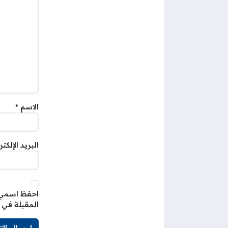
الاسم
*
البريد الإلكت
احفظ اسمي، 
المقبلة في 