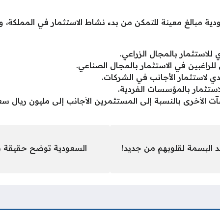
ة مبالغ معينة للتمكن من بدء نشاط الاستثمار في المملكة، ويت
ت الأخرى بالنسبة إلى المستثمرين الأجانب إلى مليون ريال س
 البسمة لقلوبهم من جديد!
السعودية توضح حقيقة شر