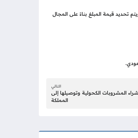
م تحديد قيمة المبلغ بناءً على المجال
عودي.
التالي
اء المشروبات الكحولية وتوصيلها إلى
المملكة