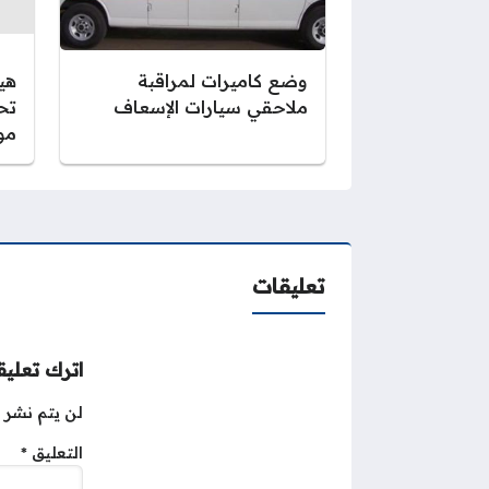
وضع كاميرات لمراقبة
هيئ
ملاحقي سيارات الإسعاف
تح
مو
تعليقات
اترك تعليقا
لن يتم نشر ع
التعليق
*