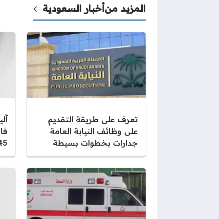
المزيد من
أخبار السعودية
تعرف على طريقة التقديم
آل
على وظائف النيابة العامة
فا
جدارات بخطوات بسيطة
1445 بال