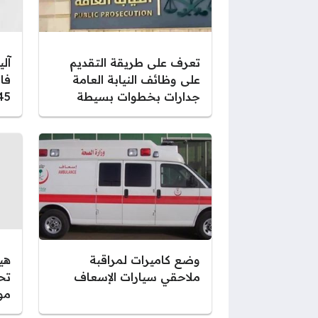
تعرف على طريقة التقديم
آل
على وظائف النيابة العامة
فا
جدارات بخطوات بسيطة
1445 بال
وضع كاميرات لمراقبة
هيئ
ملاحقي سيارات الإسعاف
تح
مو