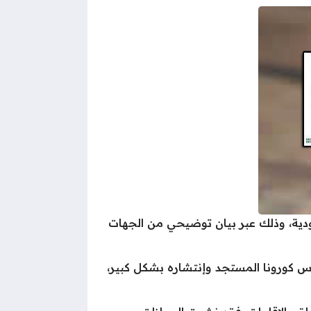
ودية، وذلك عبر بيان توضيحي من الجهات
 كورونا المستجد وإنتشاره بشكل كبير،