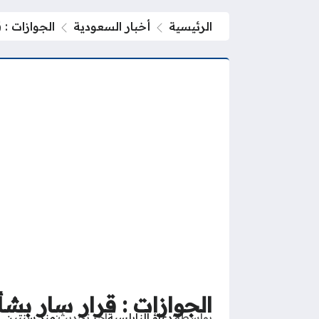
الرئيسية
أخبار السعودية
الجوازات : 
الجوازات : قرار سار بشأ
بواسطة
دعاؤ النابلسية
آخر تحديث
منذ سنتين