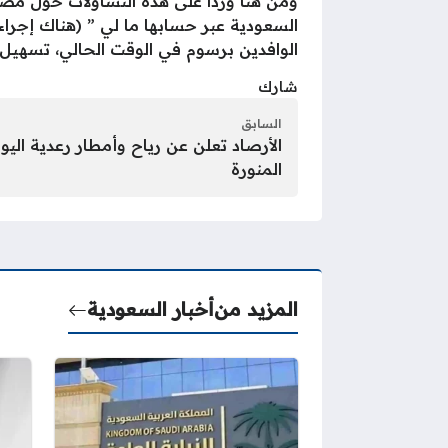
ومن هنا وردا على هذه التساؤلات حول مصير
السعودية عبر حسابها ما لي ” (هناك إجراء
الوافدين برسوم في الوقت الحالي، تسهيل ع
شارك
السابق
الأرصاد تعلن عن رياح وأمطار رعدية الي
المنورة
المزيد من
أخبار السعودية