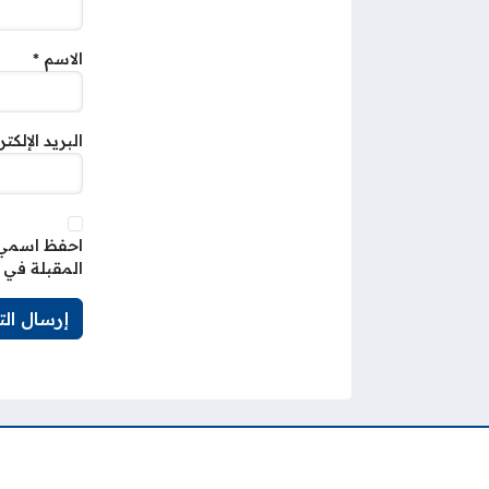
الاسم
*
البريد الإلكت
احفظ اسمي، 
المقبلة في 