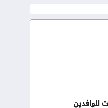
ت للوافدين