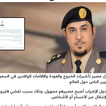
ل مصير تأشيرات الخروج والعودة والإقامات للوافدين في السع
ين الناس حول العالم.
 دول الإغتراب أصبح مصيرهم مجهول، وذلك بسبب تفشي فايروس
إنتقال عبر الأجسام أو الأشخاص.