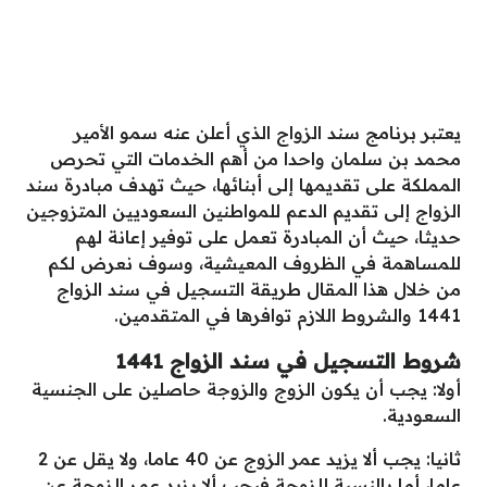
يعتبر برنامج سند الزواج الذي أعلن عنه سمو الأمير
محمد بن سلمان واحدا من أهم الخدمات التي تحرص
المملكة على تقديمها إلى أبنائها، حيث تهدف مبادرة سند
الزواج إلى تقديم الدعم للمواطنين السعوديين المتزوجين
حديثا، حيث أن المبادرة تعمل على توفير إعانة لهم
للمساهمة في الظروف المعيشية، وسوف نعرض لكم
من خلال هذا المقال طريقة التسجيل في سند الزواج
1441 والشروط اللازم توافرها في المتقدمين.
شروط التسجيل في سند الزواج 1441
أولا: يجب أن يكون الزوج والزوجة حاصلين على الجنسية
السعودية.
ثانيا: يجب ألا يزيد عمر الزوج عن 40 عاما، ولا يقل عن 2
عاما، أما بالنسبة للزوجة فيجب ألا يزيد عمر الزوجة عن